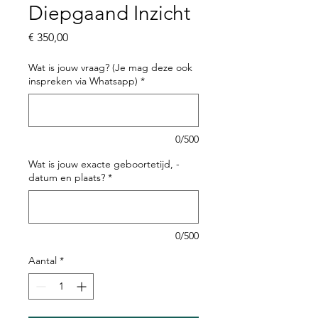
Diepgaand Inzicht
Prijs
€ 350,00
Wat is jouw vraag? (Je mag deze ook
inspreken via Whatsapp)
*
0/500
Wat is jouw exacte geboortetijd, -
datum en plaats?
*
0/500
Aantal
*