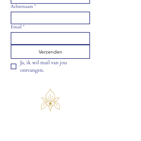
Achternaam
*
Email
*
Verzenden
Ja, ik wil mail van jou 
ontvangen.
© 2026 by Iris Scheys
Privacyverklaring