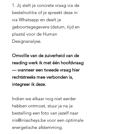
1. Jij stelt je concrete vraag via de
bestelnotitie of je spreekt deze in
via Whatsapp en deelt je
geboortegegevens (datum, tijd en
plaats) voor de Human
Designanalyse.
Omwille van de zuiverheid van de
reading werk ik met
één hoofdvraag
— wanneer een tweede vraag hier
rechtstreeks mee verbonden is,
integreer ik deze.
Indien we elkaar nog niet eerder
hebben ontmoet, stuur je na je
bestelling een foto van jezelf naar
iris@irisscheys.be voor een optimale
energetische afstemming.