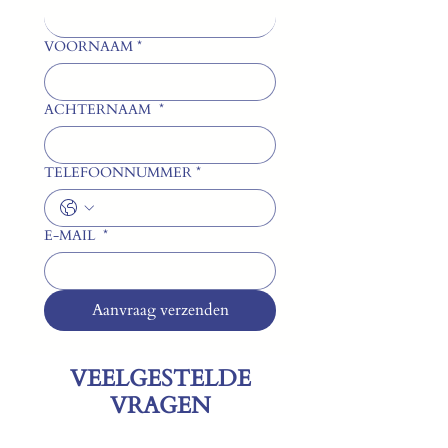
VOORNAAM
*
ACHTERNAAM
*
TELEFOONNUMMER
*
E-MAIL
*
Aanvraag verzenden
VEELGESTELDE
VRAGEN