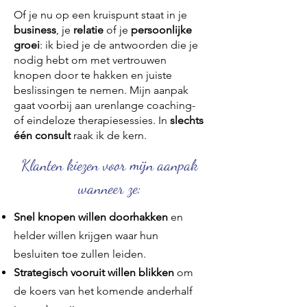
Of je nu op een kruispunt staat in je
business
, je
relatie
of je
persoonlijke
groei
: ik bied je de antwoorden die je
nodig hebt om met vertrouwen
knopen door te hakken en juiste
beslissingen te nemen. Mijn aanpak
gaat voorbij aan urenlange coaching-
of eindeloze therapiesessies. In
slechts
één consult
raak ik de kern.
Klanten kiezen voor mijn aanpak
wanneer ze​:
Snel knopen willen doorhakken
en
helder willen krijgen waar hun
besluiten toe zullen leiden.
Strategisch vooruit willen blikken
om
de koers van het komende anderhalf