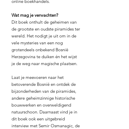
online boekhandels.
Wat mag je verwachten?
Dit boek onthult de geheimen van
de grootste en oudste piramides ter
wereld. Het nodigt je uit om in de
vele mysteries van een nog
grotendeels onbekend Bosnië
Herzegovina te duiken én het wijst
je de weg naar magische plaatsen.
Laat je meevoeren naar het
betoverende Bosnië en ontdek de
bijzonderheden van de piramides,
andere geheimzinnige historische
bouwwerken en overweldigend
natuurschoon. Daarnaast vind je in
dit boek ook een uitgebreid
interview met Semir Osmanagic, de