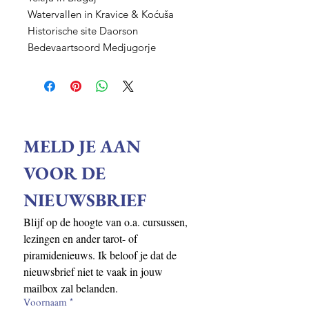
Watervallen in Kravice & Koćuša
Historische site Daorson
Bedevaartsoord Medjugorje
MELD JE AAN 
VOOR DE 
NIEUWSBRIEF
Blijf op de hoogte van o.a. cursussen, 
lezingen en ander tarot- of 
piramidenieuws. Ik beloof je dat de 
nieuwsbrief niet te vaak in jouw 
mailbox zal belanden.
Voornaam
*