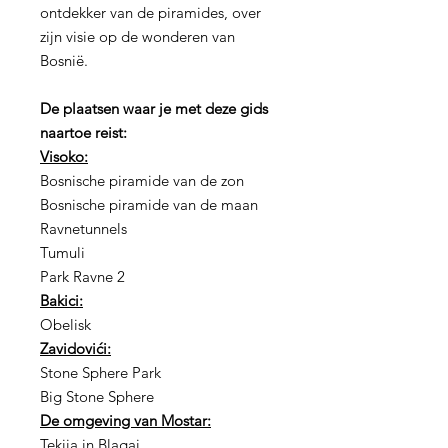
ontdekker van de piramides, over
zijn visie op de wonderen van
Bosnië.
De plaatsen waar je met deze gids
naartoe reist:
Visoko:
Bosnische piramide van de zon
Bosnische piramide van de maan
Ravnetunnels
Tumuli
Park Ravne 2
Bakici:
Obelisk
Zavidovići:
Stone Sphere Park
Big Stone Sphere
De omgeving van Mostar:
Tekija in Blagaj