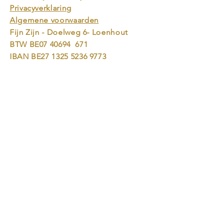
Privacyverklaring
Algemene voorwaarden
Fijn Zijn - Doelweg 6- Loenhout
BTW BE07 40694 671
IBAN BE27
1325 5236 9773