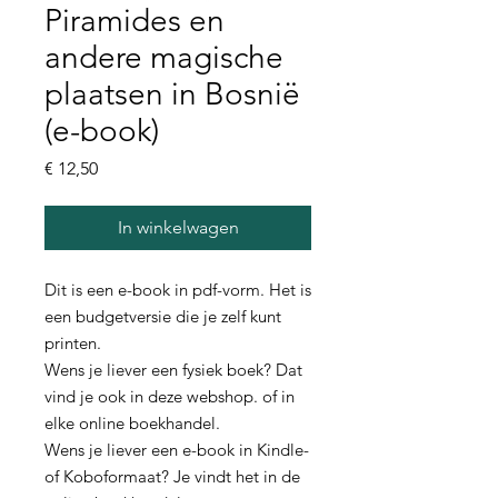
Piramides en
andere magische
plaatsen in Bosnië
(e-book)
Prijs
€ 12,50
In winkelwagen
Dit is een e-book in pdf-vorm. Het is
een budgetversie die je zelf kunt
printen.
Wens je liever een fysiek boek? Dat
vind je ook in deze webshop. of in
elke online boekhandel.
Wens je liever een e-book in Kindle-
of Koboformaat? Je vindt het in de