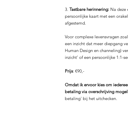
3.
Tastbare herinnering:
Na deze e
persoonlijke kaart met een orakelk
afgestemd.
Voor complexe levensvragen zoal
een inzicht dat meer diepgang ver
Human Design en channeling) verw
inzicht’ of een persoonlijke 1:1-se
Prijs
: €90,-
Omdat ik ervoor kies om iedereen 
betaling via overschrijving mogel
betaling' bij het uitchecken.