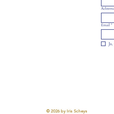
Achtern
Email
*
Ja,
© 2026 by Iris Scheys