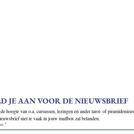
D JE AAN VOOR DE NIEUWSBRIEF
 de hoogte van o.a. cursussen, lezingen en ander tarot- of piramidenieuws
ieuwsbrief niet te vaak in jouw mailbox zal belanden.
am
*