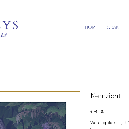
HOME
ORAKEL
Kernzicht
Prijs
€ 90,00
Welke optie kies je?