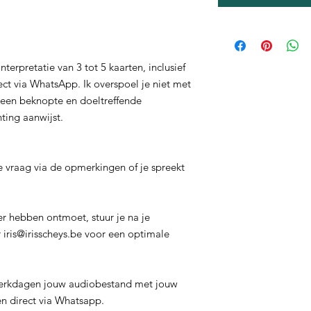
terpretatie van 3 tot 5 kaarten, inclusief
ect via WhatsApp. Ik overspoel je niet met
 een beknopte en doeltreffende
ting aanwijst.
ete vraag via de opmerkingen of je spreekt
er hebben ontmoet, stuur je na je
r iris@irisscheys.be voor een optimale
werkdagen jouw audiobestand met jouw
en direct via Whatsapp.