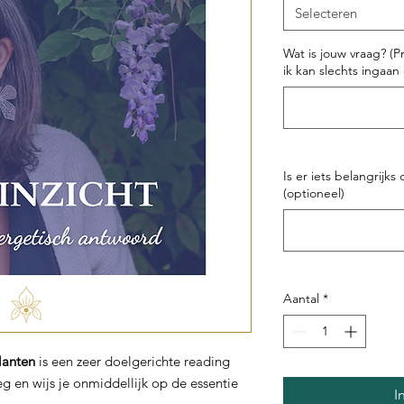
Selecteren
Wat is jouw vraag? (P
ik kan slechts ingaan
Is er iets belangrijks
(optioneel)
Aantal
*
lanten
is een zeer doelgerichte reading
g en wijs je onmiddellijk op de essentie
I