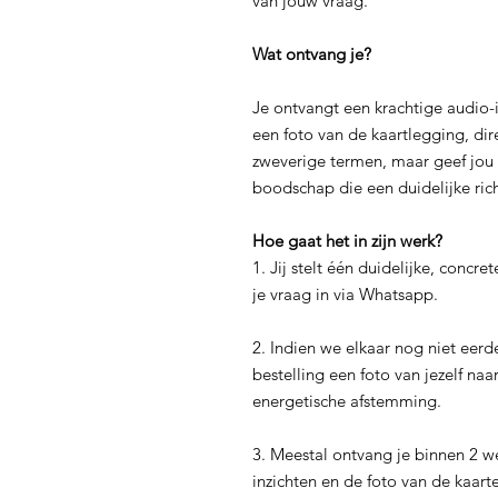
van jouw vraag.
Wat ontvang je?
Je ontvangt een krachtige audio-in
een foto van de kaartlegging, dir
zweverige termen, maar geef jou
boodschap die een duidelijke rich
Hoe gaat het in zijn werk?
1. Jij stelt één duidelijke, concr
je vraag in via Whatsapp.
2. Indien we elkaar nog niet eerd
bestelling een foto van jezelf naa
energetische afstemming.
3. Meestal ontvang je binnen 2 
inzichten en de foto van de kaart