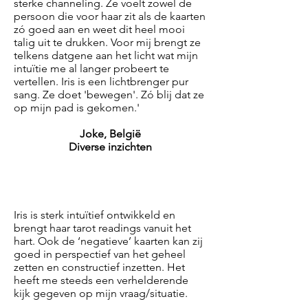
sterke channeling. Ze voelt zowel de
persoon die voor haar zit als de kaarten
zó goed aan en weet dit heel mooi
talig uit te drukken. Voor mij brengt ze
telkens datgene aan het licht wat mijn
intuïtie me al langer probeert te
vertellen. Iris is een lichtbrenger pur
sang. Ze doet 'bewegen'. Zó blij dat ze
op mijn pad is gekomen.'
Joke, België
Diverse inzichten
Iris is sterk intuïtief ontwikkeld en
brengt haar tarot readings vanuit het
hart. Ook de ‘negatieve’ kaarten kan zij
goed in perspectief van het geheel
zetten en constructief inzetten. Het
heeft me steeds een verhelderende
kijk gegeven op mijn vraag/situatie.