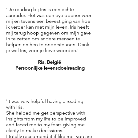
'De reading bij Iris is een echte
aanrader. Het was een eye opener voor
mij en tevens een bevestiging van hoe
ik verder kan met mijn leven. Iris heeft
mij terug hoop gegeven om mijn gave
in te zetten om andere mensen te
helpen en hen te ondersteunen. Dank
je wel Iris, voor je lieve woorden.'
Ria, België
Persoonlijke levensdoelreading
'It was very helpful having a reading
with Iris.
She helped me get perspective with
insights from my life to be improved
and faced me to my fears giving me
clarity to make decissions.
I totally reccomend it if like me, you are