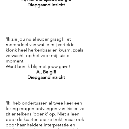
Diepgaand inzicht
'Ik zie jou nu al super graag!Het
merendeel van wat je mij vertelde
klonk heel herkenbaar en kwam, zoals
verwacht, op het voor mij juiste
moment.
Want ben ik blij met jouw gave!
A., België
Diepgaand inzicht
'Ik heb ondertussen al twee keer een
lezing mogen ontvangen van Iris en ze
zit er telkens 'boenk' op. Niet alleen
door de kaarten die ze trekt, maar ook
door haar heldere interpretatie en