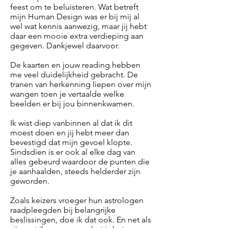
feest om te beluisteren. Wat betreft
mijn Human Design was er bij mij al
wel wat kennis aanwezig, maar jij hebt
daar een mooie extra verdieping aan
gegeven. Dankjewel daarvoor.
De kaarten en jouw reading hebben
me veel duidelijkheid gebracht. De
tranen van herkenning liepen over mijn
wangen toen je vertaalde welke
beelden er bij jou binnenkwamen.
Ik wist diep vanbinnen al dat ik dit
moest doen en jij hebt meer dan
bevestigd dat mijn gevoel klopte.
Sindsdien is er ook al elke dag van
alles gebeurd waardoor de punten die
je aanhaalden, steeds helderder zijn
geworden.
Zoals keizers vroeger hun astrologen
raadpleegden bij belangrijke
beslissingen, doe ik dat ook. En net als