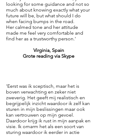
looking for some guidance and not so
much about knowing exactly what your
future will be, but what should I do
when facing bumps in the road.
Her calmed tone and her attitude
made me feel very comfortable and
find her as a trustworthy person.'
Virginia, Spain
Grote reading via Skype
'Eerst was ik sceptisch, maar het is
boven verwachting en zeker niet
zweverig. Het geeft mij realistisch en
begrijpelijk inzicht waardoor ik zelf kan
sturen in mijn beslissingen maar ook
kan vertrouwen op mijn gevoel.
Daardoor krijg ik rust in mijn aanpak en
visie. Ik omarm het als een soort van
sturing waardoor ik eerder in actie