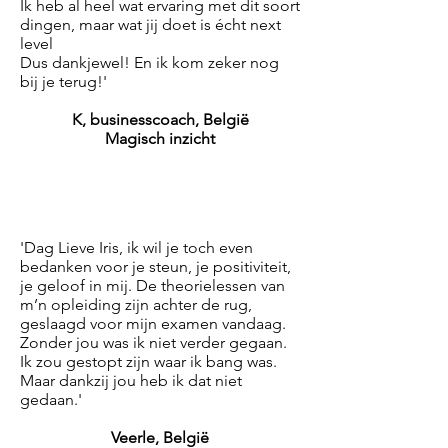
Ik heb al heel wat ervaring met dit soort
dingen, maar wat jij doet is écht next
level
Dus dankjewel! En ik kom zeker nog
bij je terug!'
K, businesscoach, België
Magisch inzicht
'Dag Lieve Iris, ik wil je toch even
bedanken voor je steun, je positiviteit,
je geloof in mij. De theorielessen van
m’n opleiding zijn achter de rug,
geslaagd voor mijn examen vandaag.
Zonder jou was ik niet verder gegaan.
Ik zou gestopt zijn waar ik bang was.
Maar dankzij jou heb ik dat niet
gedaan.'
Veerle, België