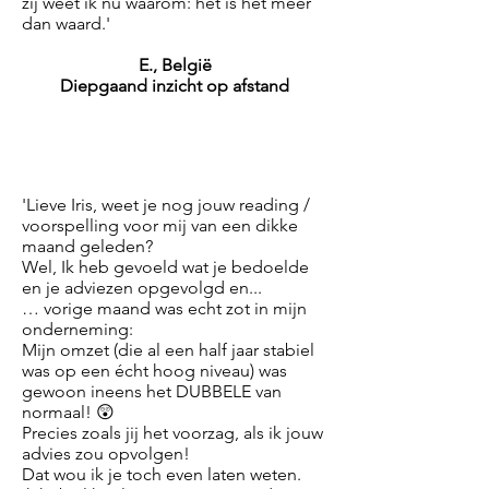
zij weet ik nu waarom: het is het meer
dan waard.'
E., België
Diepgaand inzicht op afstand
'Lieve Iris, weet je nog jouw reading /
voorspelling voor mij van een dikke
maand geleden?
Wel, Ik heb gevoeld wat je bedoelde
en je adviezen opgevolgd en...
… vorige maand was echt zot in mijn
onderneming:
Mijn omzet (die al een half jaar stabiel
was op een écht hoog niveau) was
gewoon ineens het DUBBELE van
normaal! 😲
Precies zoals jij het voorzag, als ik jouw
advies zou opvolgen!
Dat wou ik je toch even laten weten.