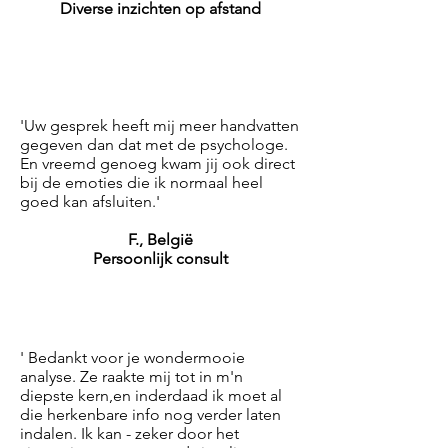
Diverse inzichten op afstand
'Uw gesprek heeft mij meer handvatten
gegeven dan dat met de psychologe.
En vreemd genoeg kwam jij ook direct
bij de emoties die ik normaal heel
goed kan afsluiten.'
F., België
Persoonlijk consult
' Bedankt voor je wondermooie
analyse. Ze raakte mij tot in m'n
diepste kern,en inderdaad ik moet al
die herkenbare info nog verder laten
indalen. Ik kan - zeker door het