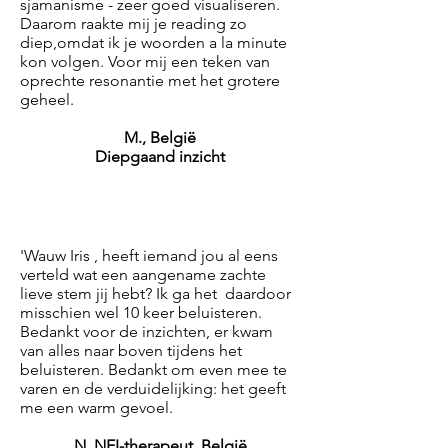
sjamanisme - zeer goed visualiseren.
Daarom raakte mij je reading zo
diep,omdat ik je woorden a la minute
kon volgen. Voor mij een teken van
oprechte resonantie met het grotere
geheel.
M., België
Diepgaand inzicht
'Wauw Iris , heeft iemand jou al eens
verteld wat een aangename zachte
lieve stem jij hebt? Ik ga het daardoor
misschien wel 10 keer beluisteren.
Bedankt voor de inzichten, er kwam
van alles naar boven tijdens het
beluisteren. Bedankt om even mee te
varen en de verduidelijking: het geeft
me een warm gevoel.
N, NEI-therapeut, België