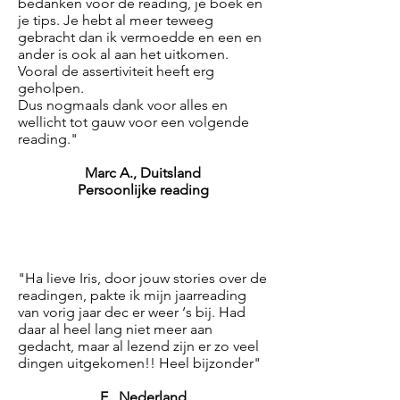
bedanken voor de reading, je boek en
je tips. Je hebt al meer teweeg
gebracht dan ik vermoedde en een en
ander is ook al aan het uitkomen.
Vooral de assertiviteit heeft erg
geholpen.
Dus nogmaals dank voor alles en
wellicht tot gauw voor een volgende
reading."
Marc A., Duitsland
Persoonlijke reading
"Ha lieve Iris, door jouw stories over de
readingen, pakte ik mijn jaarreading
van vorig jaar dec er weer ‘s bij. Had
daar al heel lang niet meer aan
gedacht, maar al lezend zijn er zo veel
dingen uitgekomen!! Heel bijzonder"
E., Nederland