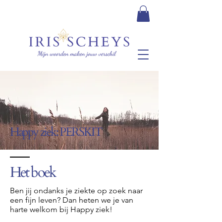
Happy ziek: PERSKIT
Het boek
Ben jij ondanks je ziekte op zoek naar
een fijn leven? Dan heten we je van
harte welkom bij Happy ziek!