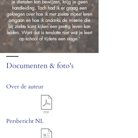
je diensten kan bewijzen, krijg je geen
handleiding. Toch had ik er graag een
gekregen over hoe ik met ziekte moest leren
omgaan en hoe ik ondanks de miserie die
bij ziekte komt kijken een prettig leven kan
leiden. Want dat is tenslotte niet wat je leert
op school of tijdens een stage.'
Documenten & foto's
Over de auteur
Persbericht NL