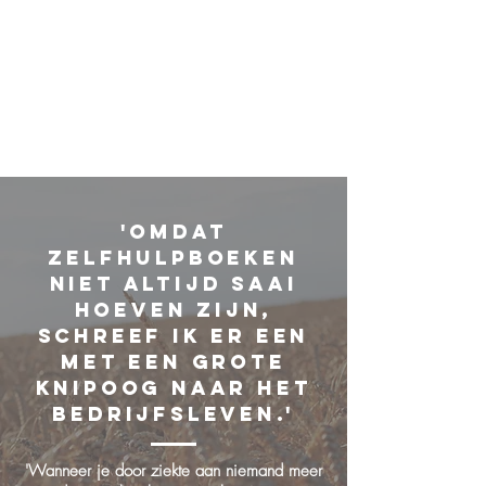
'Omdat
zelfhulpboeken
niet altijd saai
hoeven zijn,
schreef ik er een
met een grote
knipoog naar het
bedrijfsleven.'
'Wanneer je door ziekte aan niemand meer