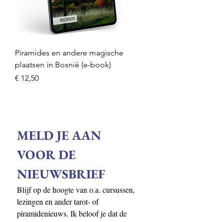
Piramides en andere magische
plaatsen in Bosnië (e-book)
Prijs
€ 12,50
MELD JE AAN 
VOOR DE 
NIEUWSBRIEF
Blijf op de hoogte van o.a. cursussen, 
lezingen en ander tarot- of 
piramidenieuws. Ik beloof je dat de 