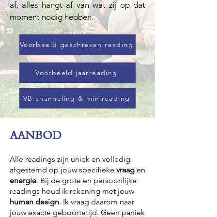
af, alles hangt af van wat zij op dat
moment nodig hebben.
Voorbeeld geschreven reading
Voorbeeld jaarreading
VB channeling & minireading
AANBOD
Alle readings zijn uniek en volledig
afgestemd op jouw specifieke
vraag
en
energie
. Bij de grote en persoonlijke
readings houd ik rekening met jouw
human design
. Ik vraag daarom naar
jouw exacte geboortetijd. Geen paniek