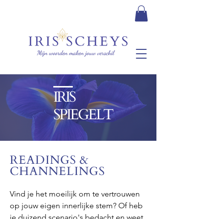
IRIS
SPIEGELT
READINGS &
CHANNELINGS
Vind je het moeilijk om te vertrouwen
op jouw eigen innerlijke stem? Of heb
je duizend scenario's bedacht en weet