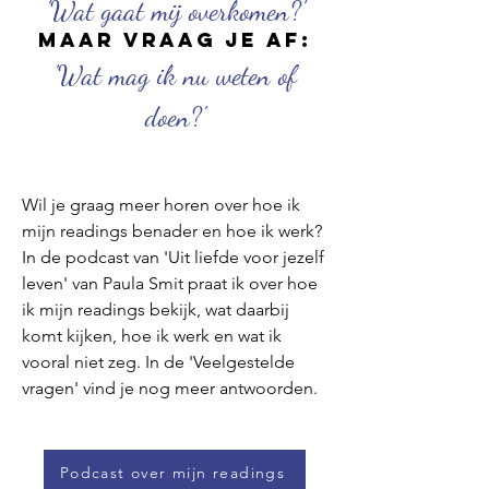
'Wat gaat mij overkomen?'
maar vraag je af:
'Wat mag ik nu weten of
doen?'
Wil je graag meer horen over hoe ik
mijn readings benader en hoe ik werk?
In de podcast van 'Uit liefde voor jezelf
leven' van Paula Smit praat ik over hoe
ik mijn readings bekijk, wat daarbij
komt kijken, hoe ik werk en wat ik
vooral niet zeg.
In de 'Veelgestelde
vragen' vind je nog meer antwoorden.
Podcast over mijn readings