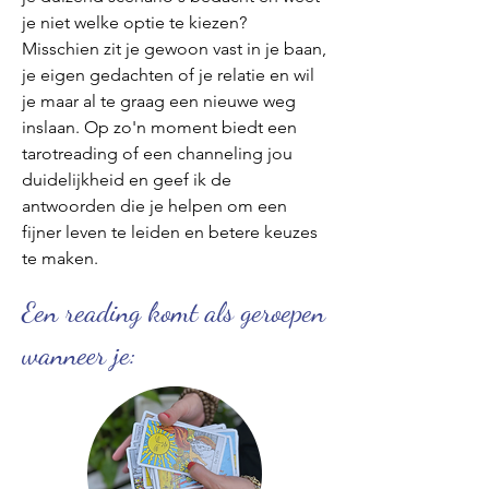
je niet welke optie te kiezen?
Misschien zit je gewoon vast in je baan,
je eigen gedachten of je relatie en wil
je maar al te graag een nieuwe weg
inslaan. Op zo'n moment biedt een
taro
treading of een channeling jou
duidelijk
heid en geef ik de
antwoorden die je helpen om een
fijner leven te leiden en betere keuzes
te maken.
​Een reading komt als geroepen
wanneer je: