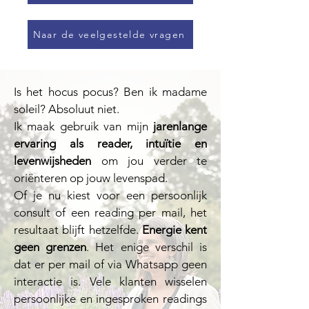
Naar de veelgestelde vragen
Is het hocus pocus? Ben ik madame
soleil? Absoluut niet.
Ik maak gebruik van mijn
jarenlange
ervaring als reader
, intuïtie en
levenwijsheden
om jou verder te
oriënteren op jouw levenspad.
Of je nu kiest voor een persoonlijk
consult of een reading per mail, het
resultaat blijft hetzelfde.
Energie kent
geen grenzen
. Het enige verschil is
dat er per mail of via Whatsapp geen
interactie is. Vele klanten wisselen
persoonlijke en ingesproken readings