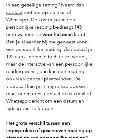
in een gezellige setting
? Neem dan
contact
met me op via mail of
Whatsapp. De kostprijs van een
persoonlijke reading bedraagt 145
euro wanneer je
voor het eerst
komt.
Ben je al eerder bij me geweest voor
een persoonlijke reading, dan betaal je
125 euro. Indien je toch te ver woont,
maar de interactie van een persoonlijke
reading wenst, dan kan een reading
ook via videocall
plaatsvinden
. De
videocall kan je in mijn shop boeken,
maar neem eerst contact op via mail of
Whatsappbericht om een datum en
tijdstip vast te leggen.
Het grote verschil tussen een
ingesproken of geschreven reading op
afstand en een persoonlijke read
ing?