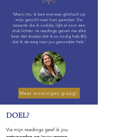
'Merci Iris, ik ben met een glimlach op
mijn gezicht naar huis gereden. De
zwaarte die ik voelde, lijkt al voor een
stuk lichter. Je readings geven me elke
keer dat duwtje dat ik zo nodig heb.
Blij
dat ik de weg naar jou gevonden heb.'
Meer ervaringen graag!
DOEL?
Via mijn readings geef ik jou
antwoorden op jouw vragen,