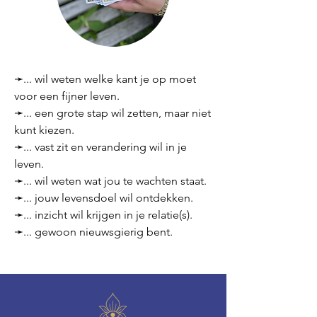
➛... wil weten welke kant je op moet
voor een fijner leven.
➛... een grote stap wil zetten, maar niet
kunt kiezen.
➛... vast zit en verandering wil in je
leven.
➛... wil weten wat jou te wachten staat.
➛... jouw levensdoel wil ontdekken.
➛... inzicht wil krijgen in je relatie(s).
➛... gewoon nieuwsgierig bent.