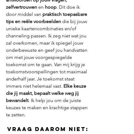
zelfvertrouwen
en
hoop
. Dit doe ik
door middel van
praktisch toepasbare
tips en reële voorbeelden
die bij jouw
unieke kaartencombinaties en/of
channeling passen. Ik zeg niet wat jou
zal overkomen, maar ik spiegel jou
w
onderbewuste
en geef jou handvatten
om met jouw voorgespiegelde
toekomst om te gaan. Van mij krijg je
toekomstvoorspellingen tot maximaal
anderhalf jaar. Je toekomst staat
immers niet helemaal vast.
Elke keuze
die jij maakt, bepaalt welke weg jij
bewandelt
. Ik help jou om de juiste
keuzes te maken en krachtige stappen
te zetten.
Vraag daarom niet: